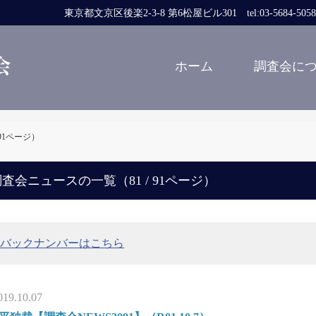
東京都文京区後楽2-3-8 第6松屋ビル301 tel:03-5684-5058 fa
ホーム
調査会に
/ 91ページ）
査会ニュースの一覧（81 / 91ページ）
バックナンバーはこちら
019.10.07