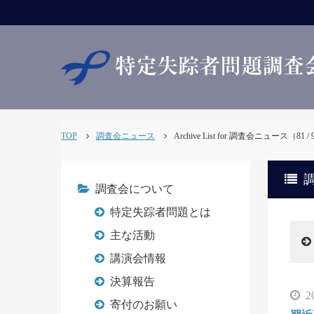
TOP
調査会ニュース
Archive List for 調査会ニュース（81 
調
調査会について
特定失踪者問題とは
主な活動
講演会情報
決算報告
2
寄付のお願い