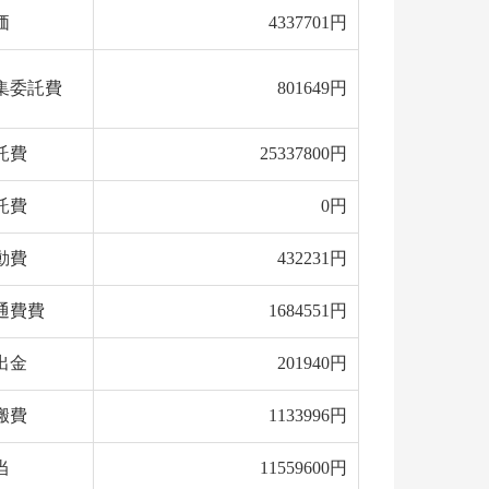
価
4337701円
集委託費
801649円
託費
25337800円
託費
0円
動費
432231円
通費費
1684551円
出金
201940円
搬費
1133996円
当
11559600円