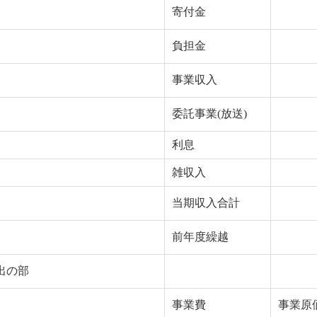
寄付金
負担金
事業収入
委託事業(放送)
利息
雑収入
当期収入合計
前年度繰越
出の部
事業費
事業原