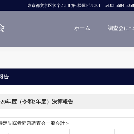
東京都文京区後楽2-3-8 第6松屋ビル301 tel:03-5684-5058 fa
ホーム
調査会に
報告
020年度（令和2年度）決算報告
特定失踪者問題調査会一般会計＞