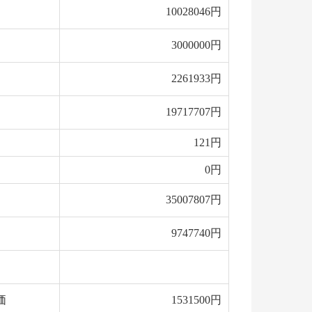
10028046円
3000000円
2261933円
19717707円
121円
0円
35007807円
9747740円
価
1531500円