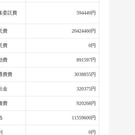
集委託費
594449円
託費
20424460円
託費
0円
動費
891597円
通費費
3038855円
出金
320375円
搬費
920268円
当
11559600円
利
0円