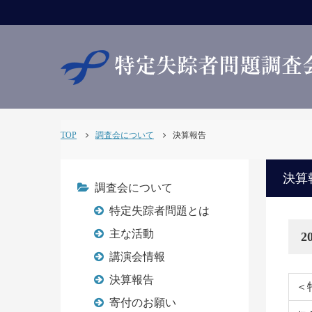
TOP
調査会について
決算報告
決算
調査会について
特定失踪者問題とは
主な活動
2
講演会情報
決算報告
＜
寄付のお願い