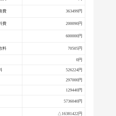
務費
363499円
料費
200090円
600000円
数料
70505円
0円
料
526224円
297000円
129440円
5736040円
△16381422円