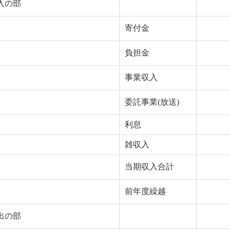
入の部
寄付金
負担金
事業収入
委託事業(放送)
利息
雑収入
当期収入合計
前年度繰越
出の部