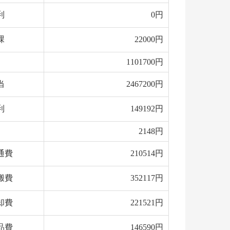
利
0円
課
22000円
1101700円
当
2467200円
利
149192円
2148円
通費
210514円
搬費
352117円
却費
221521円
品費
146590円