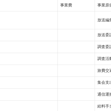
事業費
事業原
放送編
放送委
調査委
調査活
旅費交
集会支
通信運
給料手