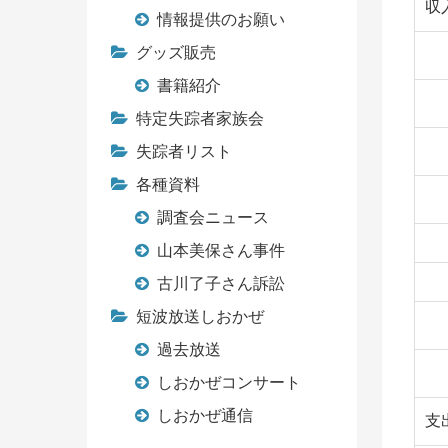
収
情報提供のお願い
グッズ販売
書籍紹介
特定失踪者家族会
失踪者リスト
各種資料
調査会ニュース
山本美保さん事件
古川了子さん訴訟
短波放送しおかぜ
過去放送
しおかぜコンサート
しおかぜ通信
支