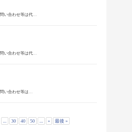
。お問い合わせ等は代…
。お問い合わせ等は代…
。お問い合わせ等は…
...
30
40
50
...
»
最後 »