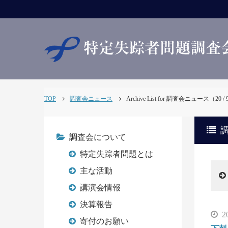
TOP
調査会ニュース
Archive List for 調査会ニュース（20 
調
調査会について
特定失踪者問題とは
主な活動
講演会情報
決算報告
2
寄付のお願い