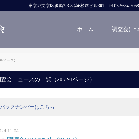
東京都文京区後楽2-3-8 第6松屋ビル301 tel:03-5684-5058 fa
ホーム
調査会に
/ 91ページ）
査会ニュースの一覧（20 / 91ページ）
バックナンバーはこちら
024.11.04