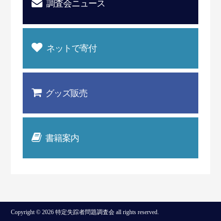
調査会ニュース
ネットで寄付
グッズ販売
書籍案内
Copyright © 2026 特定失踪者問題調査会 all rights reserved.