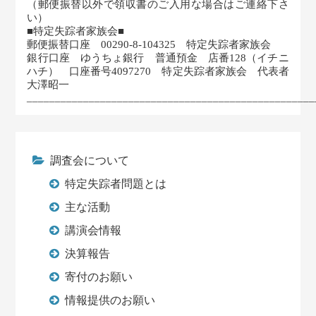
（郵便振替以外で領収書のご入用な場合はご連絡下さ
い）
■特定失踪者家族会■
郵便振替口座 00290-8-104325 特定失踪者家族会
銀行口座 ゆうちょ銀行 普通預金 店番128（イチニ
ハチ） 口座番号4097270 特定失踪者家族会 代表者
大澤昭一
___________________________________________________
調査会について
特定失踪者問題とは
主な活動
講演会情報
決算報告
寄付のお願い
情報提供のお願い