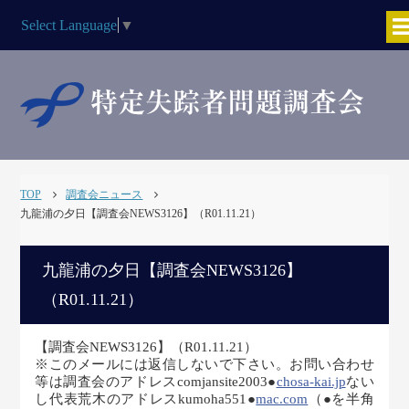
Select Language
▼
TOP
調査会ニュース
九龍浦の夕日【調査会NEWS3126】（R01.11.21）
九龍浦の夕日【調査会NEWS3126】
（R01.11.21）
【調査会NEWS3126】（R01.11.21）
※このメールには返信しないで下さい。お問い合わせ
等は調査会のアドレスcomjansite2003●
chosa-kai.jp
ない
し代表荒木のアドレスkumoha551●
mac.com
（●を半角