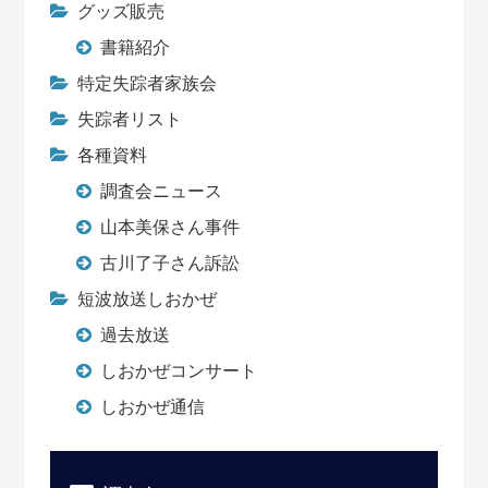
グッズ販売
書籍紹介
特定失踪者家族会
失踪者リスト
各種資料
調査会ニュース
山本美保さん事件
古川了子さん訴訟
短波放送しおかぜ
過去放送
しおかぜコンサート
しおかぜ通信