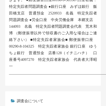
特定失踪者問題調査会 ●銀行口座 みずほ銀行 飯
田橋支店 普通預金 2520933 名義 特定失踪者
問題調査会 ●労金口座 中央労働金庫 本郷支店
144093 名義 特定失踪者問題調査会代表 荒木和
博 （郵便振替以外で領収書のご入用な場合はご連
絡下さい） ■特定失踪者家族会■ 郵便振替口座
00290-8-104325 特定失踪者家族会 銀行口座 ゆう
ちょ銀行 普通預金 店番128（イチニハチ） 口
座番号4097270 特定失踪者家族会 代表者大澤昭
一
___________________________________________________
調査会について