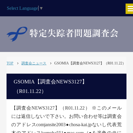
Select Language
▼
TOP
調査会ニュース
GSOMIA【調査会NEWS3127】（R01.11.22）
GSOMIA【調査会NEWS3127】
（R01.11.22）
【調査会NEWS3127】（R01.11.22） ※このメール
には返信しないで下さい。お問い合わせ等は調査会
のアドレスcomjansite2003●chosa-kai.jpないし代表荒
木のアドレスkumoha551●mac.com（●を半角の＠に