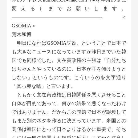
変える）までお願いします。
——————————————————- ＜
GSOMIA＞
荒木和博
明日になればGSOMIA失効、ということで日本で
も大きなニュースになっていますが昨日までいた韓
国でも同様でした。文在寅政権の主張は「自分たち
はちゃんとやっているのに、日本が耳を傾けようと
しない」というものです。こういうのを文字通り
「真っ赤な嘘」と言います。
ともかく文在寅政権は日韓関係を悪くさせること
自体が目的であって、何かの結果で悪くなったわけ
ではありません。だからこの問題で日本が譲歩して
もまた別のネタを作るに決まっています。米国との
関係は韓国にとって日本よりはるかに重要で、そち
らには一般の韓国人も敏感に反応しますから注意し