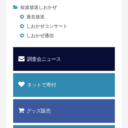
短波放送しおかぜ
過去放送
しおかぜコンサート
しおかぜ通信
調査会ニュース
ネットで寄付
グッズ販売