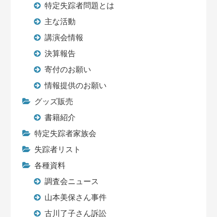
特定失踪者問題とは
主な活動
講演会情報
決算報告
寄付のお願い
情報提供のお願い
グッズ販売
書籍紹介
特定失踪者家族会
失踪者リスト
各種資料
調査会ニュース
山本美保さん事件
古川了子さん訴訟