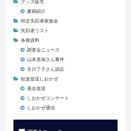
グッズ販売
書籍紹介
特定失踪者家族会
失踪者リスト
各種資料
調査会ニュース
山本美保さん事件
古川了子さん訴訟
短波放送しおかぜ
過去放送
しおかぜコンサート
しおかぜ通信