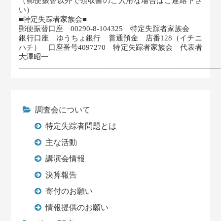
（郵便振替以外で領収書のご入用な場合はご連絡下さ
い）
■特定失踪者家族会■
郵便振替口座 00290-8-104325 特定失踪者家族会
銀行口座 ゆうちょ銀行 普通預金 店番128（イチニ
ハチ） 口座番号4097270 特定失踪者家族会 代表者
大澤昭一
___________________________________________________
調査会について
特定失踪者問題とは
主な活動
講演会情報
決算報告
寄付のお願い
情報提供のお願い