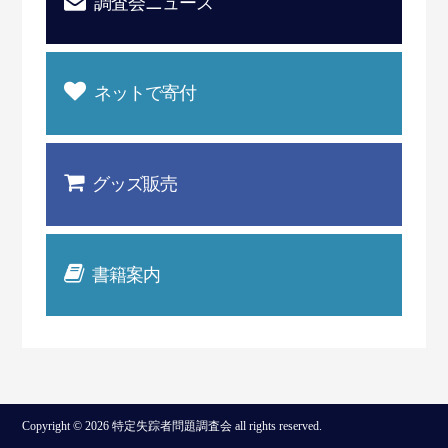
調査会ニュース
ネットで寄付
グッズ販売
書籍案内
Copyright © 2026 特定失踪者問題調査会 all rights reserved.