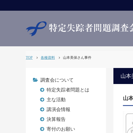
TOP
各種資料
山本美保さん事件
山本
調査会について
特定失踪者問題とは
山
主な活動
講演会情報
決算報告
寄付のお願い