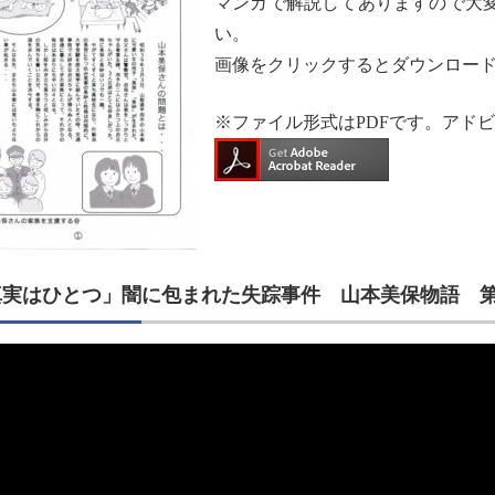
マンガで解説してありますので大
い。
画像をクリックするとダウンロー
※ファイル形式はPDFです。アドビ社の
真実はひとつ」闇に包まれた失踪事件 山本美保物語 