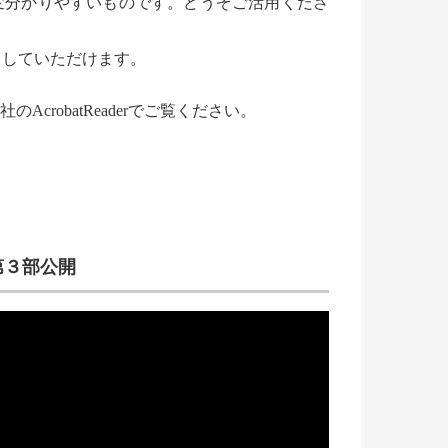
変分かりやすいものです。どうぞご活用くださ
ドしていただけます。
AcrobatReaderでご覧ください。
第３部公開