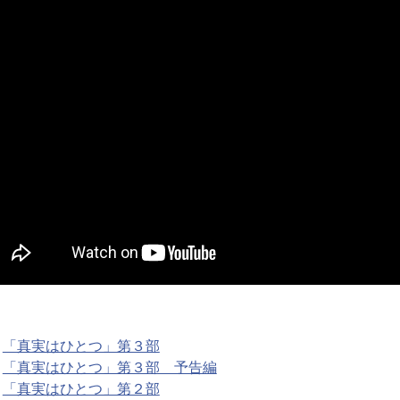
「真実はひとつ」第３部
「真実はひとつ」第３部 予告編
「真実はひとつ」第２部