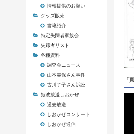
情報提供のお願い
グッズ販売
書籍紹介
特定失踪者家族会
失踪者リスト
各種資料
調査会ニュース
山本美保さん事件
「
古川了子さん訴訟
短波放送しおかぜ
過去放送
しおかぜコンサート
しおかぜ通信