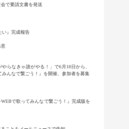
査会で要請文書を発送
たい』完成報告
弔意
やらなきゃ誰がやる！」で6月18日から、
てみんなで繋ごう！』を開催、参加者を募集
WEBで歌ってみんなで繋ごう！』完成版を
することをメールニュースで告知