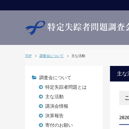
TOP
調査会について
主な活動
主な
調査会について
特定失踪者問題とは
主な活動
講演会情報
決算報告
20
寄付のお願い