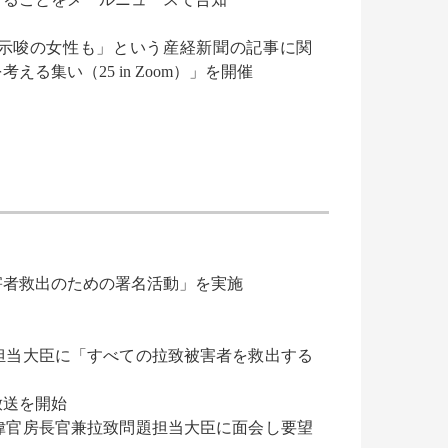
示唆の女性も」という産経新聞の記事に関
集い（25 in Zoom）」を開催
害者救出のための署名活動」を実施
担当大臣に「すべての拉致被害者を救出する
放送を開始
偉官房長官兼拉致問題担当大臣に面会し要望