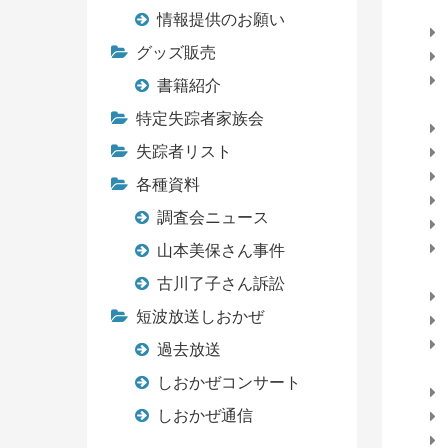
情報提供のお願い
グッズ販売
書籍紹介
特定失踪者家族会
失踪者リスト
各種資料
調査会ニュース
山本美保さん事件
古川了子さん訴訟
短波放送しおかぜ
過去放送
しおかぜコンサート
しおかぜ通信