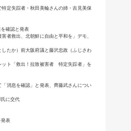
で特定失踪者・秋田美輪さんの姉・吉見美保
在を確認と発表
被害者救出、北朝鮮に自由と平和を」デモ、
としたか）前大阪府議と藤沢忠政（ふじさわ
レット「救出！拉致被害者 特定失踪者」を
て「消息を確認」と発表、齊藤武さんについ
輝氏に交代
を発表