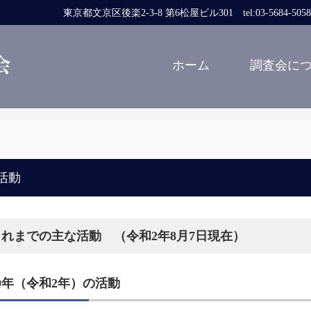
東京都文京区後楽2-3-8 第6松屋ビル301 tel:03-5684-5058 fa
ホーム
調査会に
活動
これまでの主な活動 （令和2年8月7日現在）
20年（令和2年）の活動