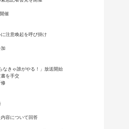
を開催
ルに注意喚起を呼び掛け
参加
らなきゃ誰がやる！」放送開始
文書を手交
研修
録
内容について回答