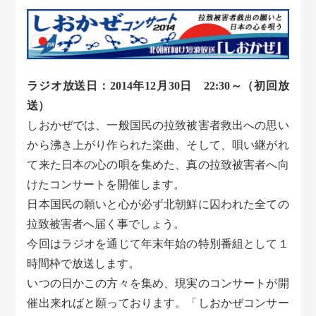
ラジオ放送日：2014年12月30日 22:30～（初回放
送）
しおかぜでは、一般国民の拉致被害者救出への思い
から沸き上がり作られた楽曲、そして、唄い継がれ
て来た日本の心の唄を集めた、真の拉致被害者へ向
けたコンサートを開催します。
日本国民の願いと心が必ず北朝鮮に囚われた全ての
拉致被害者へ届く事でしょう。
今回はラジオを通じて年末年始の特別番組として１
時間枠で放送します。
いつの日かこの方々を集め、現実のコンサートが開
催出来ればと願っております。「しおかぜコンサー