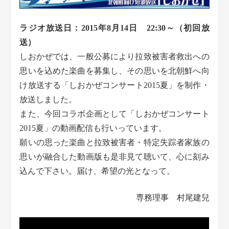
ラジオ放送日：2015年8月14日 22:30～（初回放
送）
しおかぜでは、一般公募により拉致被害者救出への
思いを込めた楽曲を募集し、その思いを北朝鮮へ向
け放送する「しおかぜコンサート2015夏」を制作・
放送しました。
また、今回コラボ企画として「しおかぜコンサート
2015夏」の動画配信も行いっています。
願いの思った楽曲と拉致被害者・特定失踪者家族の
思いが融合した動画版も是非見て聴いて、心に刻み
込んで下さい。届け、希望の光となって。
専務理事 村尾建兒