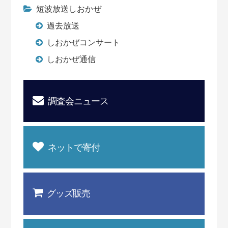
短波放送しおかぜ
過去放送
しおかぜコンサート
しおかぜ通信
調査会ニュース
ネットで寄付
グッズ販売