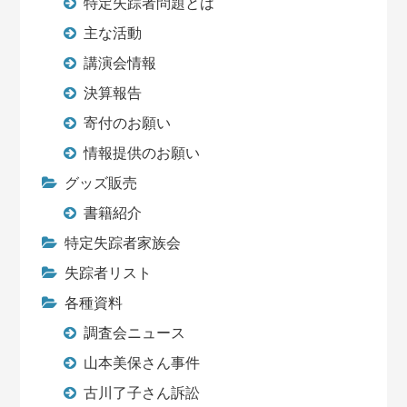
特定失踪者問題とは
主な活動
講演会情報
決算報告
寄付のお願い
情報提供のお願い
グッズ販売
書籍紹介
特定失踪者家族会
失踪者リスト
各種資料
調査会ニュース
山本美保さん事件
古川了子さん訴訟