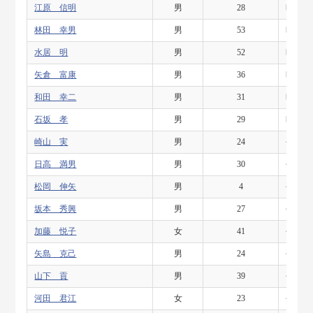
江原 信明
男
28
昭和63
林田 幸男
男
53
昭和63(
水居 明
男
52
昭和63(
矢倉 富康
男
36
昭和63
和田 幸二
男
31
昭和63(
石坂 孝
男
29
昭和63(
崎山 実
男
24
平成元(
日高 満男
男
30
平成元(
松岡 伸矢
男
4
平成元(
坂本 秀興
男
27
平成元(
加藤 悦子
女
41
平成元(
矢島 克己
男
24
平成元(
山下 貢
男
39
平成元(
河田 君江
女
23
平成2(