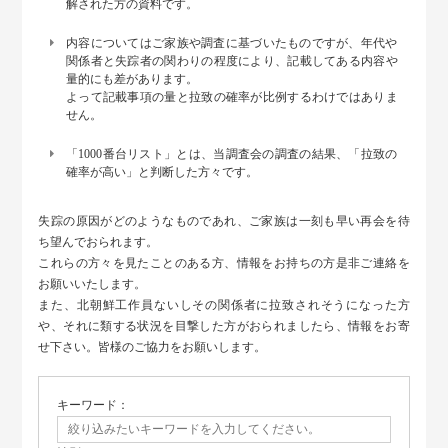
解された方の資料です。
内容についてはご家族や調査に基づいたものですが、年代や
関係者と失踪者の関わりの程度により、記載してある内容や
量的にも差があります。
よって記載事項の量と拉致の確率が比例するわけではありま
せん。
「1000番台リスト」とは、当調査会の調査の結果、「拉致の
確率が高い」と判断した方々です。
失踪の原因がどのようなものであれ、ご家族は一刻も早い再会を待
ち望んでおられます。
これらの方々を見たことのある方、情報をお持ちの方是非ご連絡を
お願いいたします。
また、北朝鮮工作員ないしその関係者に拉致されそうになった方
や、それに類する状況を目撃した方がおられましたら、情報をお寄
せ下さい。皆様のご協力をお願いします。
キーワード：