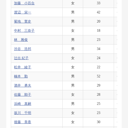
加藤 小百合
女
33
平成9(
渡辺 栄一
男
42
平成9(
菊地 寛史
男
20
平成10
中村 三奈子
女
18
平成10
林 雅俊
男
23
平成10(
渋谷 浩邦
男
34
平成10
辻出 紀子
女
24
平成10(
松井 綾子
女
22
平成10(
楠本 勤
男
52
平成11(
酒井 勇夫
男
29
平成11(
佐藤 順子
女
28
平成12(
浜崎 真嗣
男
25
平成12
坂川 千明
女
23
平成12
後藤 美香
女
30
平成13(