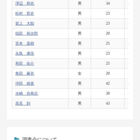
澤辺 和也
男
34
平成13(
松村 哲史
男
23
平成13(
賀上 大助
男
23
平成13(
稲田 裕次郎
男
20
平成14(
宮本 直樹
男
25
平成14
永島 康浩
男
23
平成14(
和田 佑介
男
25
平成14
角田 麻衣
女
20
平成14(
沖田 徳喜
男
42
平成15
水嶋 弥寿志
男
39
平成15
高見 到
男
43
平成15(
調査会について