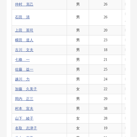
仲村 克己
男
26
昭和44
昭和44
石田 清
男
26
め頃
上田 英司
男
20
昭和44(
横田 道人
男
23
昭和45(
古川 文夫
男
18
昭和45(
七條 一
男
21
昭和45(
佐藤 益一
男
25
昭和45(
越川 力
男
24
昭和45(
加藤 久美子
女
22
昭和45
岡内 正三
男
29
昭和45
村本 宣夫
男
38
昭和46(
山下 綾子
女
28
昭和46(
名取 志津子
女
19
昭和46(