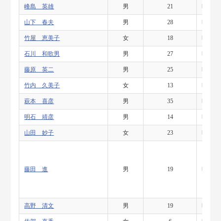
峰島 英雄
男
21
昭和49(
山下 春夫
男
28
昭和49(
竹屋 恵美子
女
18
昭和49(
石川 和歌男
男
27
昭和49(
藤原 英二
男
25
昭和50(
竹内 久美子
女
13
昭和50(
萩本 喜彦
男
35
昭和50
明石 靖彦
男
14
昭和50(
山田 妙子
女
23
昭和50(
藤田 進
男
19
昭和51
高野 清文
男
19
昭和51(