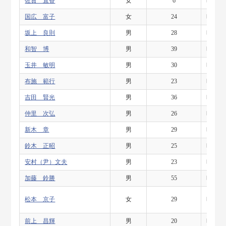
佐賀 直香
女
6
昭和51
国広 富子
女
24
昭和51
坂上 良則
男
28
昭和51(
和智 博
男
39
昭和52(
玉井 敏明
男
30
昭和52(
布施 範行
男
23
昭和52(
吉田 賢光
男
36
昭和52(
仲里 次弘
男
26
昭和52(
新木 章
男
29
昭和52(
鈴木 正昭
男
25
昭和52(
安村（尹）文夫
男
23
昭和52(
加藤 鈴勝
男
55
昭和52(
松本 京子
女
29
昭和52(
前上 昌輝
男
20
昭和52(