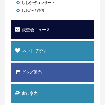
しおかぜコンサート
しおかぜ通信
調査会ニュース
ネットで寄付
グッズ販売
書籍案内