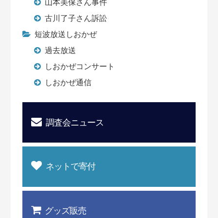
山本美保さん事件
古川了子さん訴訟
短波放送しおかぜ
過去放送
しおかぜコンサート
しおかぜ通信
調査会ニュース
ネットで寄付
グッズ販売