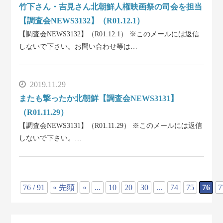
竹下さん・吉見さん北朝鮮人権映画祭の司会を担当
【調査会NEWS3132】（R01.12.1）
【調査会NEWS3132】（R01.12.1） ※このメールには返信
しないで下さい。お問い合わせ等は…
2019.11.29
またも撃ったか北朝鮮【調査会NEWS3131】
（R01.11.29）
【調査会NEWS3131】（R01.11.29） ※このメールには返信
しないで下さい。…
76 / 91
« 先頭
«
...
10
20
30
...
74
75
76
7