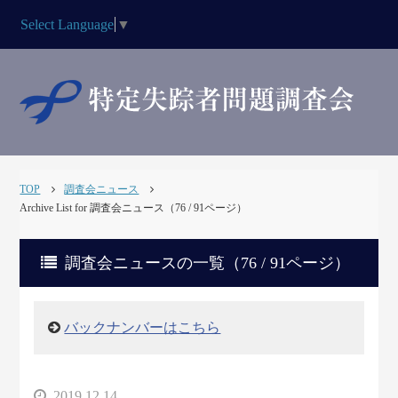
Select Language
▼
TOP
調査会ニュース
Archive List for 調査会ニュース（76 / 91ページ）
調査会ニュースの一覧（76 / 91ページ）
バックナンバーはこちら
2019.12.14