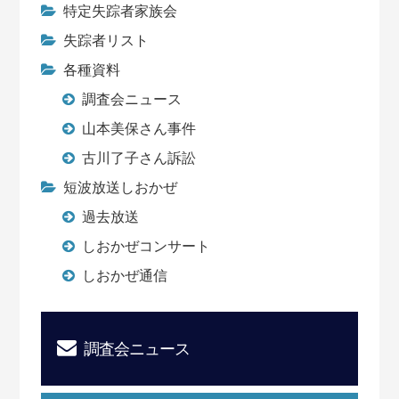
特定失踪者家族会
失踪者リスト
各種資料
調査会ニュース
山本美保さん事件
古川了子さん訴訟
短波放送しおかぜ
過去放送
しおかぜコンサート
しおかぜ通信
調査会ニュース