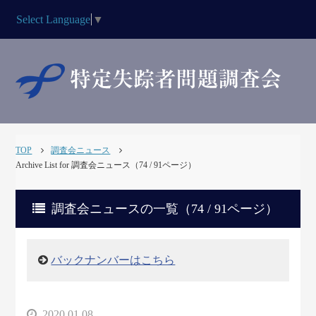
Select Language
▼
TOP
調査会ニュース
Archive List for 調査会ニュース（74 / 91ページ）
調査会ニュースの一覧（74 / 91ページ）
バックナンバーはこちら
2020.01.08