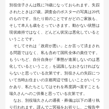
別役佳子さんは既に78歳になっておられます。失踪
されたときは27歳。調査会のポスターの写真は20代
のものです。当たり前のことですがどのご家族も、
そして本人も歳をとっていきます。動かない状態は
現状維持ではなく、どんどん状況は悪化していると
いうことです。
そしてそれは「政府が悪い」とか言って済まされ
る問題ではなく、私も含めて国民全体の責任です。
もういちど、自分自身が「事態が進展しないのは悪
化しているということ」を認識しなおさなければな
らないと思っている次第です。別役さんの失踪につ
いて当時お住まいの京都周辺で怪しいことがいくつ
かあり、私たちとしてはそれを再度調べ直すことも
瑞久さんへのご供養と思っている次第です。
なお、別役瑞久さんの通夜・葬儀は以下の通り執
り行われます。謹んでご冥福をお祈りし、ご報告申