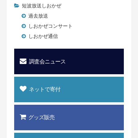
短波放送しおかぜ
過去放送
しおかぜコンサート
しおかぜ通信
調査会ニュース
ネットで寄付
グッズ販売