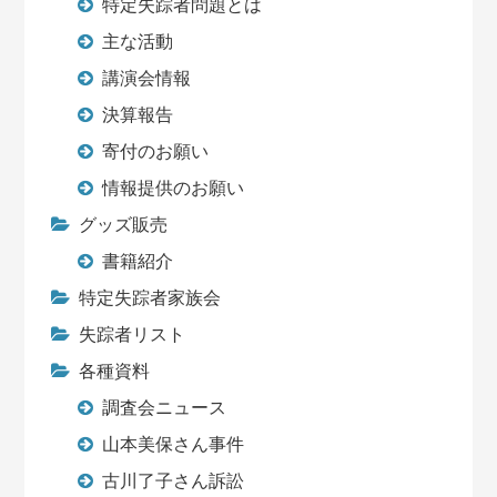
特定失踪者問題とは
主な活動
講演会情報
決算報告
寄付のお願い
情報提供のお願い
グッズ販売
書籍紹介
特定失踪者家族会
失踪者リスト
各種資料
調査会ニュース
山本美保さん事件
古川了子さん訴訟