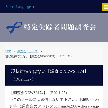
Select Language
▼
TOP
調査会ニュース
現状維持ではない【調査会NEWS3174】（R02.1.27）
現状維持ではない【調査会NEWS3174】
（R02.1.27）
【調査会NEWS3174】（R02.1.27）
※このメールには返信しないで下さい。お問い合わ
せ等は調査会のアドレスcomjansite2003●chosa-kai.jp