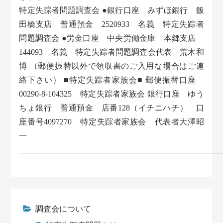
特定失踪者問題調査会 ●銀行口座 みずほ銀行 飯
田橋支店 普通預金 2520933 名義 特定失踪者
問題調査会 ●労金口座 中央労働金庫 本郷支店
144093 名義 特定失踪者問題調査会代表 荒木和
博 （郵便振替以外で領収書のご入用な場合はご連
絡下さい） ■特定失踪者家族会■ 郵便振替口座
00290-8-104325 特定失踪者家族会 銀行口座 ゆう
ちょ銀行 普通預金 店番128（イチニハチ） 口
座番号4097270 特定失踪者家族会 代表者大澤昭
一
___________________________________________________
調査会について