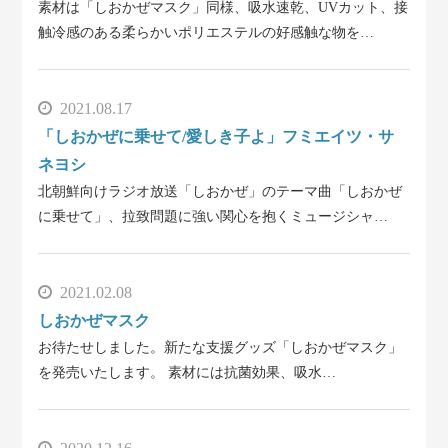
素材は「しおかぜマスク」同様、吸水速乾、UVカット、接
触冷感のある柔らかいポリエステルの好感触な物を…
2021.08.17
「しおかぜに乗せて/愛しき子よ」フミエイツ・サ
ネヨシ
北朝鮮向けラジオ放送「しおかぜ」のテーマ曲「しおかぜ
に乗せて」、拉致問題に強い関心を抱くミュージシャ…
2021.02.08
しおかぜマスク
お待たせしました。新たな支援グッズ「しおかぜマスク」
を発売いたします。 素材には抗菌効果、吸水…