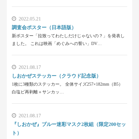
2022.05.21
調査会ポスター（日本語版）
新ポスター「拉致ってわたしだけじゃないの？」を発表し
ました。 これは映画「めぐみへの誓い」DV…
2021.08.17
しおかぜステッカー（クラウド記念版）
1枚に3種類のステッカー。 全体サイズ257×182mm（B5）
白塩ビ再剥離＋サンカッ…
2021.08.17
『しおかぜ』ブルー迷彩マスク2枚組（限定200セッ
ト）