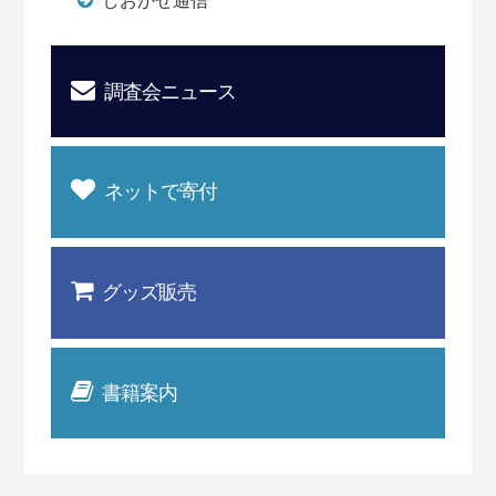
しおかぜ通信
調査会ニュース
ネットで寄付
グッズ販売
書籍案内