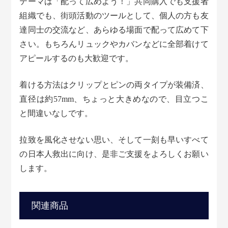
テーマは「配って広めよう！」共同購入でも支援者
組織でも、街頭活動のツールとして、個人の方も友
達同士の交流など、あらゆる場面で配って広めて下
さい。もちろんリュックやカバンなどに全部着けて
アピールするのも大歓迎です。
着ける方法はクリップとピンの両タイプが装備済、
直径は約57mm、ちょっと大きめなので、目立つこ
と間違いなしです。
拉致を風化させない思い、そして一刻も早いすべて
の日本人救出に向け、是非ご支援をよろしくお願い
します。
関連商品