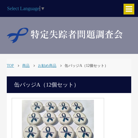
Select Language
▼
TOP
商品
お勧め商品
缶バッジA（12個セット）
缶バッジA（12個セット）