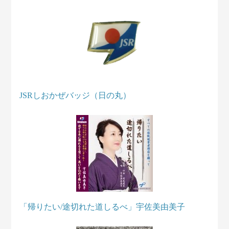
JSRしおかぜバッジ（日の丸）
「帰りたい/途切れた道しるべ」宇佐美由美子