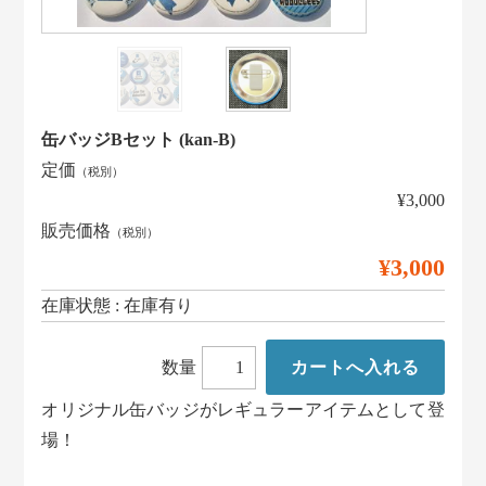
缶バッジBセット (kan-B)
定価
（税別）
¥3,000
販売価格
（税別）
¥3,000
在庫状態 : 在庫有り
数量
オリジナル缶バッジがレギュラーアイテムとして登
場！