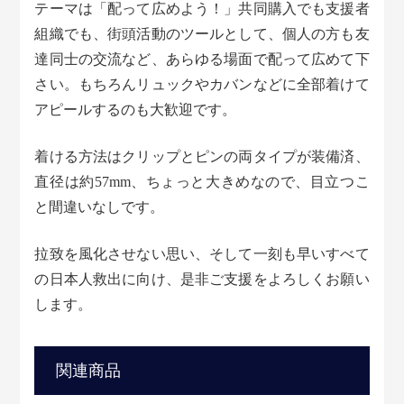
テーマは「配って広めよう！」共同購入でも支援者
組織でも、街頭活動のツールとして、個人の方も友
達同士の交流など、あらゆる場面で配って広めて下
さい。もちろんリュックやカバンなどに全部着けて
アピールするのも大歓迎です。
着ける方法はクリップとピンの両タイプが装備済、
直径は約57mm、ちょっと大きめなので、目立つこ
と間違いなしです。
拉致を風化させない思い、そして一刻も早いすべて
の日本人救出に向け、是非ご支援をよろしくお願い
します。
関連商品