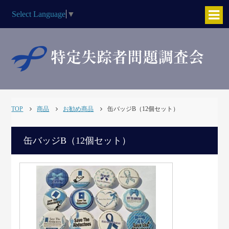
Select Language
▼
TOP
商品
お勧め商品
缶バッジB（12個セット）
缶バッジB（12個セット）