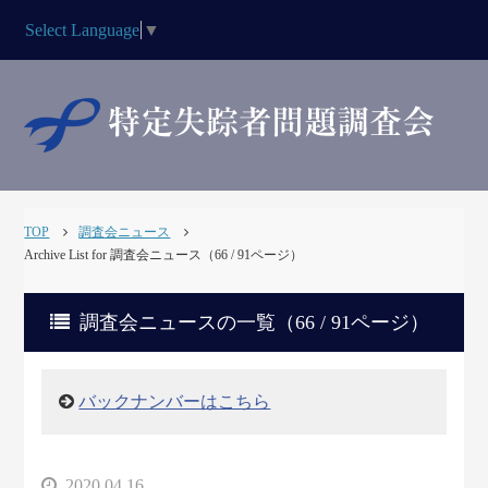
Select Language
▼
TOP
調査会ニュース
Archive List for 調査会ニュース（66 / 91ページ）
調査会ニュースの一覧（66 / 91ページ）
バックナンバーはこちら
2020.04.16