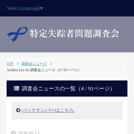
Select Language
▼
TOP
調査会ニュース
Archive List for 調査会ニュース（4 / 91ページ）
調査会ニュースの一覧（4 / 91ページ）
バックナンバーはこちら
2026.05.13