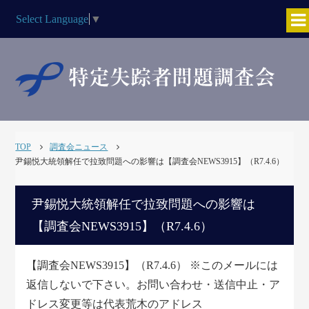
Select Language
▼
TOP
調査会ニュース
尹錫悦大統領解任で拉致問題への影響は【調査会NEWS3915】（R7.4.6）
尹錫悦大統領解任で拉致問題への影響は
【調査会NEWS3915】（R7.4.6）
【調査会NEWS3915】（R7.4.6） ※このメールには
返信しないで下さい。お問い合わせ・送信中止・ア
ドレス変更等は代表荒木のアドレス