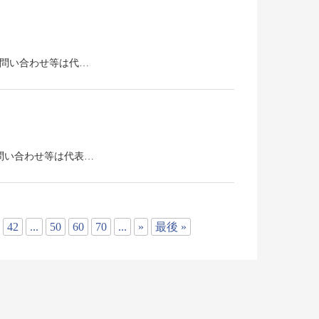
。お問い合わせ等は代…
お問い合わせ等は代表…
42
...
50
60
70
...
»
最後 »