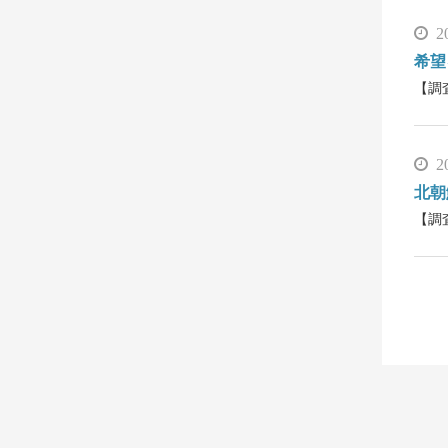
2
希望
【調
2
北朝
【調