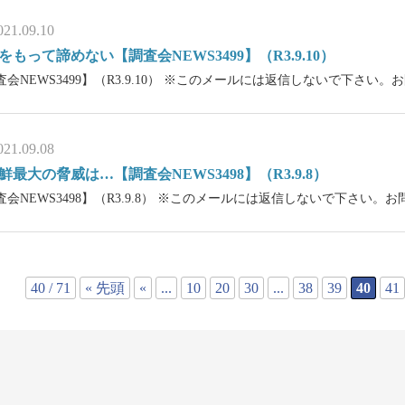
021.09.10
をもって諦めない【調査会NEWS3499】（R3.9.10）
査会NEWS3499】（R3.9.10） ※このメールには返信しないで下さい
021.09.08
鮮最大の脅威は…【調査会NEWS3498】（R3.9.8）
査会NEWS3498】（R3.9.8） ※このメールには返信しないで下さい。
40 / 71
« 先頭
«
...
10
20
30
...
38
39
40
41