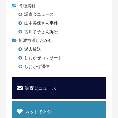
各種資料
調査会ニュース
山本美保さん事件
古川了子さん訴訟
短波放送しおかぜ
過去放送
しおかぜコンサート
しおかぜ通信
調査会ニュース
ネットで寄付