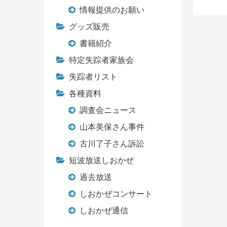
情報提供のお願い
グッズ販売
書籍紹介
特定失踪者家族会
失踪者リスト
各種資料
調査会ニュース
山本美保さん事件
古川了子さん訴訟
短波放送しおかぜ
過去放送
しおかぜコンサート
しおかぜ通信