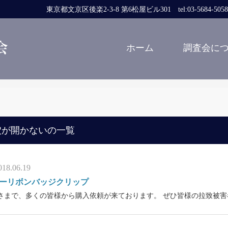
東京都文京区後楽2-3-8 第6松屋ビル301 tel:03-5684-5058 fa
ホーム
調査会に
穴が開かないの一覧
018.06.19
ーリボンバッジクリップ
さまで、多くの皆様から購入依頼が来ております。 ぜひ皆様の拉致被