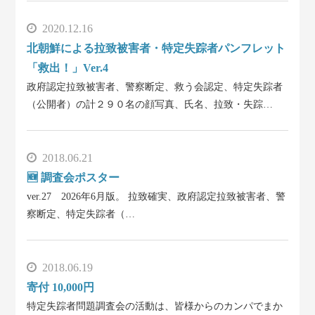
2020.12.16
北朝鮮による拉致被害者・特定失踪者パンフレット
「救出！」Ver.4
政府認定拉致被害者、警察断定、救う会認定、特定失踪者
（公開者）の計２９０名の顔写真、氏名、拉致・失踪…
2018.06.21
🆕 調査会ポスター
ver.27 2026年6月版。 拉致確実、政府認定拉致被害者、警
察断定、特定失踪者（…
2018.06.19
寄付 10,000円
特定失踪者問題調査会の活動は、皆様からのカンパでまか