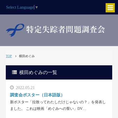
Select Language
▼
TOP
横田めぐみ
横田めぐみの一覧
2022.05.21
調査会ポスター（日本語版）
新ポスター「拉致ってわたしだけじゃないの？」を発表し
ました。 これは映画「めぐみへの誓い」DV…