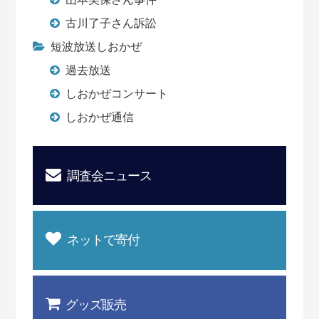
古川了子さん訴訟
短波放送しおかぜ
過去放送
しおかぜコンサート
しおかぜ通信
調査会ニュース
ネットで寄付
グッズ販売