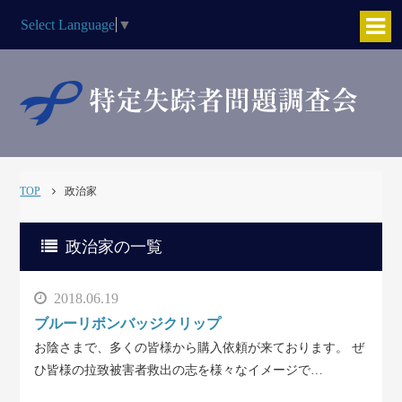
Select Language
▼
TOP
政治家
政治家の一覧
2018.06.19
ブルーリボンバッジクリップ
お陰さまで、多くの皆様から購入依頼が来ております。 ぜ
ひ皆様の拉致被害者救出の志を様々なイメージで…