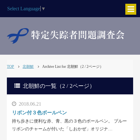
Select Language
▼
TOP
北朝鮮
Archive List for 北朝鮮（2 / 2ページ）
北朝鮮の一覧（2 / 2ページ）
2018.06.21
リボン付３色ボールペン
持ち歩きに便利な赤、青、黒の３色のボールペン。 ブルー
リボンのチャームが付いた「しおかぜ」オリジナ…