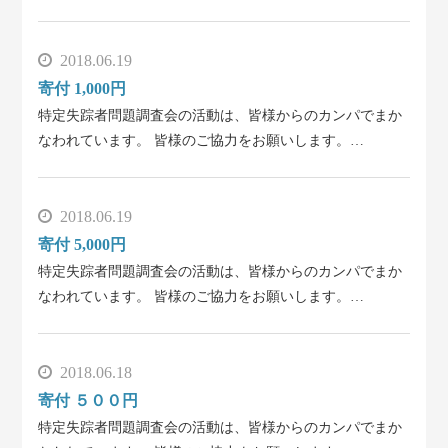
2018.06.19
寄付 1,000円
特定失踪者問題調査会の活動は、皆様からのカンパでまか
なわれています。 皆様のご協力をお願いします。…
2018.06.19
寄付 5,000円
特定失踪者問題調査会の活動は、皆様からのカンパでまか
なわれています。 皆様のご協力をお願いします。…
2018.06.18
寄付 ５００円
特定失踪者問題調査会の活動は、皆様からのカンパでまか