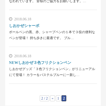
なわれています。 皆様のご協力をお願いします。…
2018.06.18
しおかぜシャーボ
ボールペンの黒、赤、シャープペンの１本で３役の便利な
ペンが登場！ 持ち歩きに最適です。 ブル…
2018.06.18
NEWしおかぜ３色フリクションペン
しおかぜグッズ「３色フリクションペン」がリニューアル
にて登場！ カラーをパステルブルーに一新し…
2 / 2
«
1
2