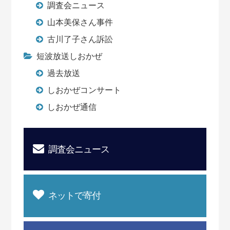
調査会ニュース
山本美保さん事件
古川了子さん訴訟
短波放送しおかぜ
過去放送
しおかぜコンサート
しおかぜ通信
調査会ニュース
ネットで寄付