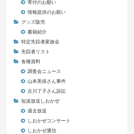
寄付のお願い
情報提供のお願い
グッズ販売
書籍紹介
特定失踪者家族会
失踪者リスト
各種資料
調査会ニュース
山本美保さん事件
古川了子さん訴訟
短波放送しおかぜ
過去放送
しおかぜコンサート
しおかぜ通信