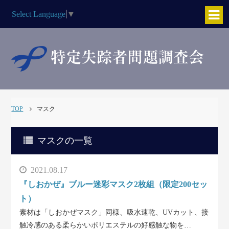
Select Language
▼
TOP
マスク
マスクの一覧
2021.08.17
『しおかぜ』ブルー迷彩マスク2枚組（限定200セッ
ト）
素材は「しおかぜマスク」同様、吸水速乾、UVカット、接
触冷感のある柔らかいポリエステルの好感触な物を…