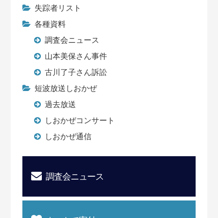
失踪者リスト
各種資料
調査会ニュース
山本美保さん事件
古川了子さん訴訟
短波放送しおかぜ
過去放送
しおかぜコンサート
しおかぜ通信
調査会ニュース