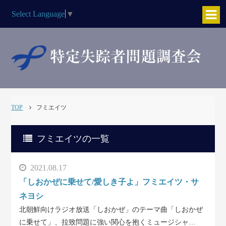
Select Language
▼
TOP
フミエイツ
フミエイツの一覧
2021.08.17
「しおかぜに乗せて/愛しき子よ」フミエイツ・サ
ネヨシ
北朝鮮向けラジオ放送「しおかぜ」のテーマ曲「しおかぜ
に乗せて」、拉致問題に強い関心を抱くミュージシャ…