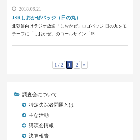
2018.06.21
JSRしおかぜバッジ（日の丸）
北朝鮮向けラジオ放送「しおかぜ」ロゴバッジ 日の丸をモ
チーフに「しおかぜ」のコールサイン「JS…
1 / 2
1
2
»
調査会について
特定失踪者問題とは
主な活動
講演会情報
決算報告