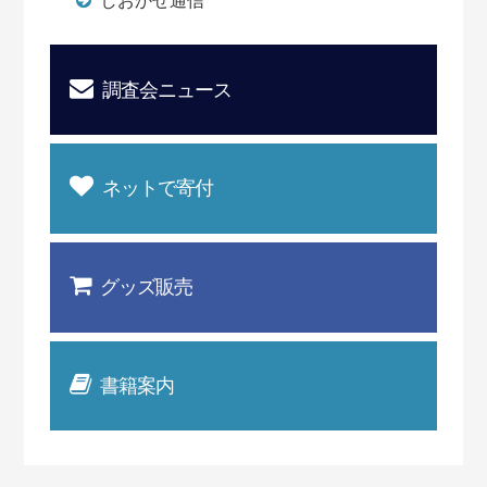
しおかぜ通信
調査会ニュース
ネットで寄付
グッズ販売
書籍案内