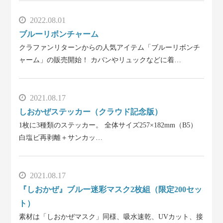
2022.08.01
ブルーリボンチャーム
クラファンリターンからの人気アイテム「ブルーリボンチ
ャーム」の販売開始！ カバンやリュックなどに着…
2021.08.17
しおかぜステッカー（クラウド記念版）
1枚に3種類のステッカー。 全体サイズ257×182mm（B5）
白塩ビ再剥離＋サンカッ…
2021.08.17
『しおかぜ』ブルー迷彩マスク2枚組（限定200セッ
ト）
素材は「しおかぜマスク」同様、吸水速乾、UVカット、接