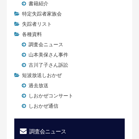
書籍紹介
特定失踪者家族会
失踪者リスト
各種資料
調査会ニュース
山本美保さん事件
古川了子さん訴訟
短波放送しおかぜ
過去放送
しおかぜコンサート
しおかぜ通信
調査会ニュース