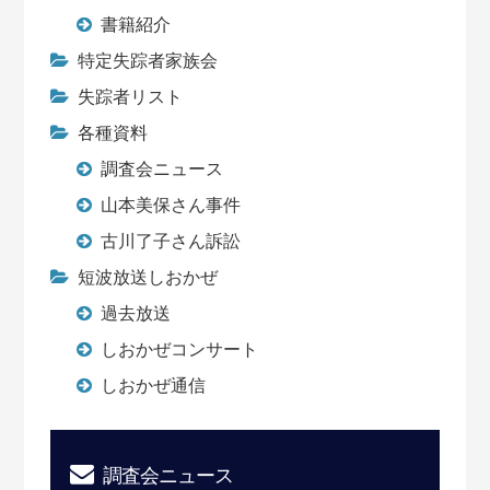
書籍紹介
特定失踪者家族会
失踪者リスト
各種資料
調査会ニュース
山本美保さん事件
古川了子さん訴訟
短波放送しおかぜ
過去放送
しおかぜコンサート
しおかぜ通信
調査会ニュース