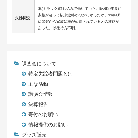
車(トラック)持ち込みで働いていた。昭和50年夏に
家族が会って以来連絡がつかなかったが、55年1月
失踪状況
に警察から家族に車が放置されているとの連絡が
あった。以後行方不明。
調査会について
特定失踪者問題とは
主な活動
講演会情報
決算報告
寄付のお願い
情報提供のお願い
グッズ販売