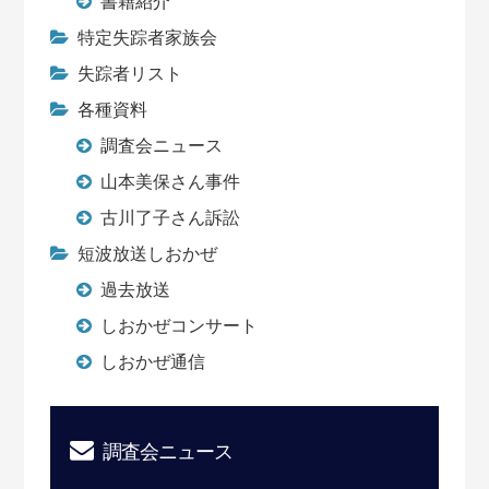
書籍紹介
特定失踪者家族会
失踪者リスト
各種資料
調査会ニュース
山本美保さん事件
古川了子さん訴訟
短波放送しおかぜ
過去放送
しおかぜコンサート
しおかぜ通信
調査会ニュース