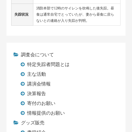
消防本部で12時のサイレンを吹鳴した後失踪。昼
失踪状況
食は通常自宅でとっていたが、妻から昼食に戻ら
ないとの連絡が入り失踪が判明。
調査会について
特定失踪者問題とは
主な活動
講演会情報
決算報告
寄付のお願い
情報提供のお願い
グッズ販売