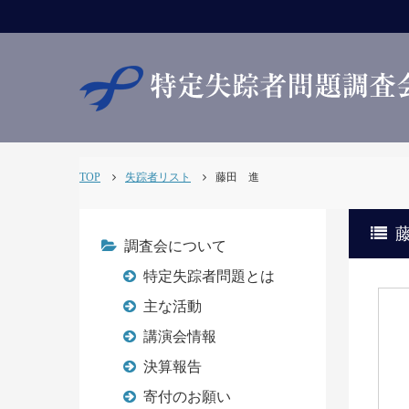
TOP
失踪者リスト
藤田 進
調査会について
特定失踪者問題とは
主な活動
講演会情報
決算報告
寄付のお願い