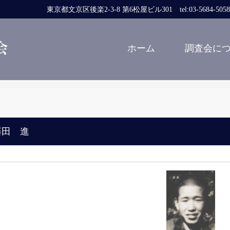
東京都文京区後楽2-3-8 第6松屋ビル301 tel:03-5684-5058 fa
ホーム
調査会に
藤田 進