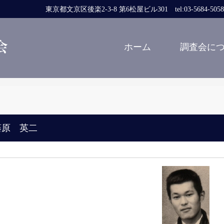
東京都文京区後楽2-3-8 第6松屋ビル301 tel:03-5684-5058 fa
ホーム
調査会に
藤原 英二