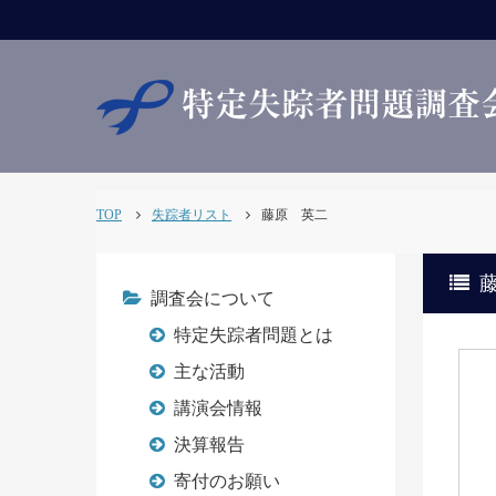
TOP
失踪者リスト
藤原 英二
調査会について
特定失踪者問題とは
主な活動
講演会情報
決算報告
寄付のお願い