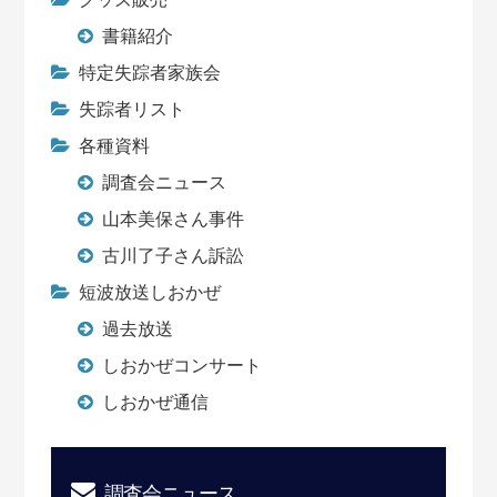
書籍紹介
特定失踪者家族会
失踪者リスト
各種資料
調査会ニュース
山本美保さん事件
古川了子さん訴訟
短波放送しおかぜ
過去放送
しおかぜコンサート
しおかぜ通信
調査会ニュース