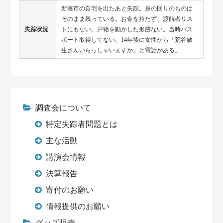
新湊市の自宅を出たあと失踪。身の回りのものは
そのまま残っている。お金を持たず、渡航者リス
失踪状況
トにもない。戸籍を動かした形跡ない。当時パス
ポート取得してない。14年後に女性から「荒谷敏
生さんいらっしゃいますか」と電話がある。
調査会について
特定失踪者問題とは
主な活動
講演会情報
決算報告
寄付のお願い
情報提供のお願い
グッズ販売