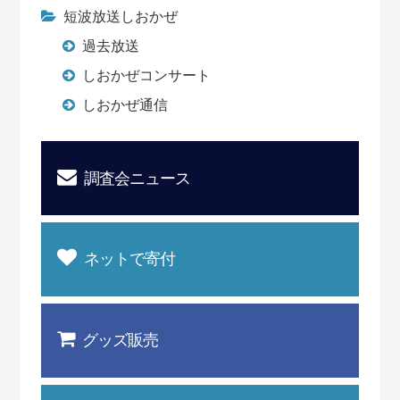
短波放送しおかぜ
過去放送
しおかぜコンサート
しおかぜ通信
調査会ニュース
ネットで寄付
グッズ販売