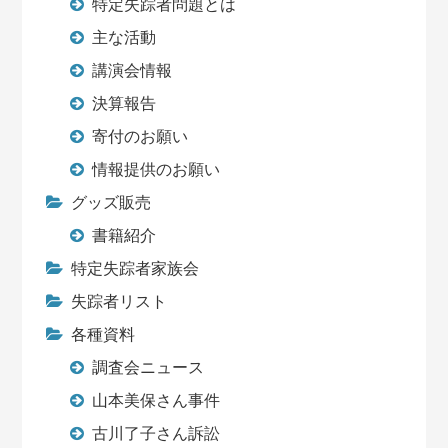
特定失踪者問題とは
主な活動
講演会情報
決算報告
寄付のお願い
情報提供のお願い
グッズ販売
書籍紹介
特定失踪者家族会
失踪者リスト
各種資料
調査会ニュース
山本美保さん事件
古川了子さん訴訟