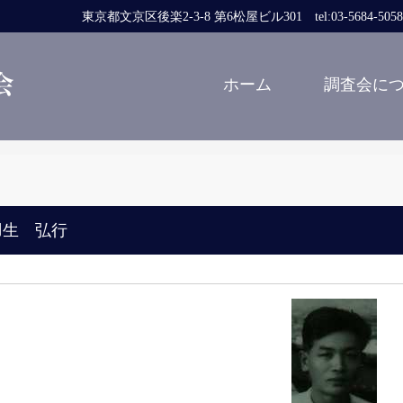
東京都文京区後楽2-3-8 第6松屋ビル301 tel:03-5684-5058 fa
ホーム
調査会に
羽生 弘行