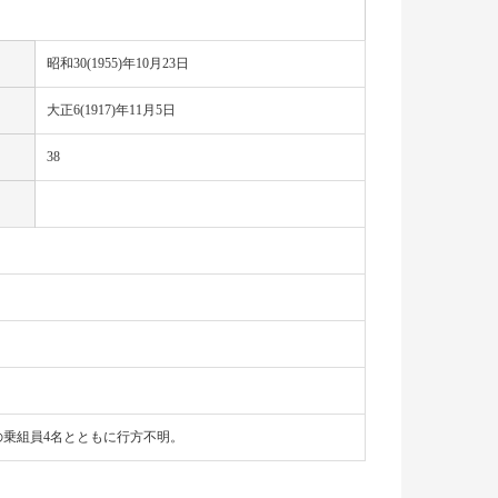
昭和30(1955)年10月23日
大正6(1917)年11月5日
38
乗組員4名とともに行方不明。