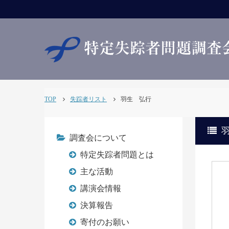
TOP
失踪者リスト
羽生 弘行
調査会について
特定失踪者問題とは
主な活動
講演会情報
決算報告
寄付のお願い