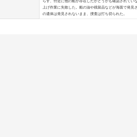
らず、付近に他の船が存在したかどうかも確認されてい
上げ作業に失敗した。船の油や残留品などが海面で発見
の遺体は発見されないまま、捜査は打ち切られた。