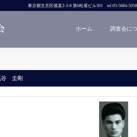
東京都文京区後楽2-3-8 第6松屋ビル301 tel:03-5684-5058 fa
ホーム
調査会に
紙谷 圭剛