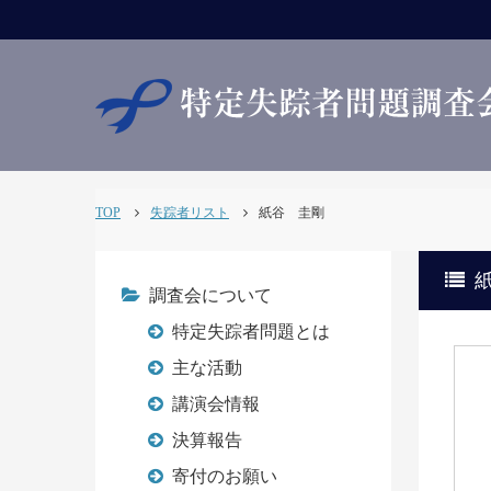
TOP
失踪者リスト
紙谷 圭剛
調査会について
特定失踪者問題とは
主な活動
講演会情報
決算報告
寄付のお願い