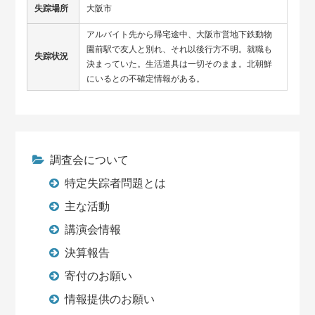
失踪場所
大阪市
アルバイト先から帰宅途中、大阪市営地下鉄動物
園前駅で友人と別れ、それ以後行方不明。就職も
失踪状況
決まっていた。生活道具は一切そのまま。北朝鮮
にいるとの不確定情報がある。
調査会について
特定失踪者問題とは
主な活動
講演会情報
決算報告
寄付のお願い
情報提供のお願い