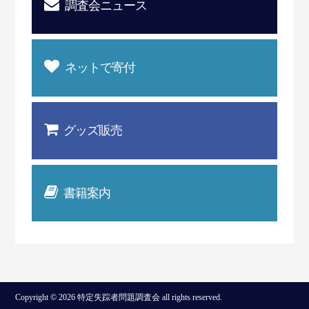
調査会ニュース
ネットで寄付
グッズ販売
書籍案内
Copyright © 2026 特定失踪者問題調査会 all rights reserved.