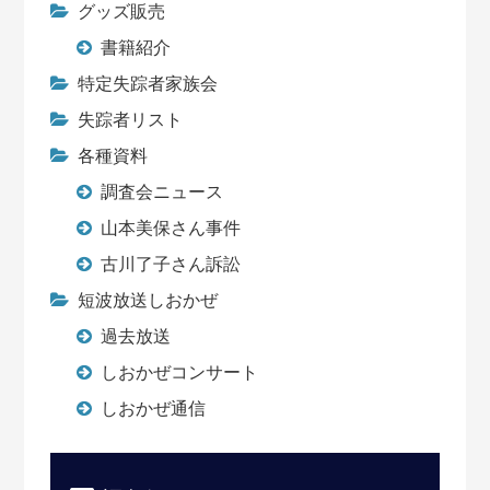
グッズ販売
書籍紹介
特定失踪者家族会
失踪者リスト
各種資料
調査会ニュース
山本美保さん事件
古川了子さん訴訟
短波放送しおかぜ
過去放送
しおかぜコンサート
しおかぜ通信