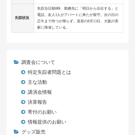
失踪当日朝8時、勤務先に「明日から出社する」と
電話。友人3人がアパートに来たが留守。次の日の
失踪状況
正午まで待つが帰らず。直前の8月13日、大阪の実
家に帰省している。
調査会について
特定失踪者問題とは
主な活動
講演会情報
決算報告
寄付のお願い
情報提供のお願い
グッズ販売