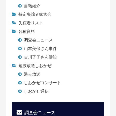
書籍紹介
特定失踪者家族会
失踪者リスト
各種資料
調査会ニュース
山本美保さん事件
古川了子さん訴訟
短波放送しおかぜ
過去放送
しおかぜコンサート
しおかぜ通信
調査会ニュース