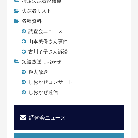
特定失踪者家族会
失踪者リスト
各種資料
調査会ニュース
山本美保さん事件
古川了子さん訴訟
短波放送しおかぜ
過去放送
しおかぜコンサート
しおかぜ通信
調査会ニュース