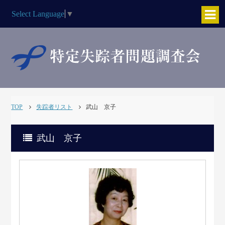
Select Language
▼
TOP
失踪者リスト
武山 京子
武山 京子