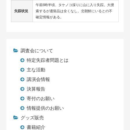
午前8時半頃、タケノコ採りに山に入り失踪。大捜
失踪状況
索するが遺留品は全くなし。北朝鮮にいるとの不
確定情報がある。
調査会について
特定失踪者問題とは
主な活動
講演会情報
決算報告
寄付のお願い
情報提供のお願い
グッズ販売
書籍紹介