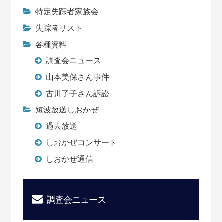
特定失踪者家族会
失踪者リスト
各種資料
調査会ニュース
山本美保さん事件
古川了子さん訴訟
短波放送しおかぜ
過去放送
しおかぜコンサート
しおかぜ通信
調査会ニュース