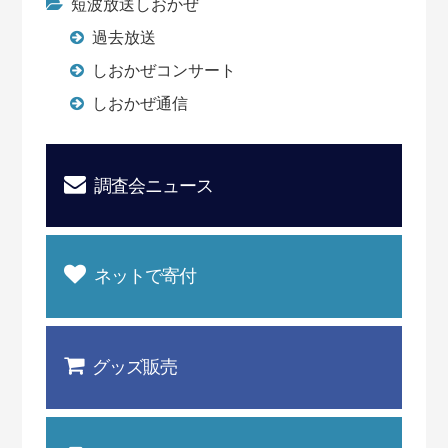
短波放送しおかぜ
過去放送
しおかぜコンサート
しおかぜ通信
調査会ニュース
ネットで寄付
グッズ販売