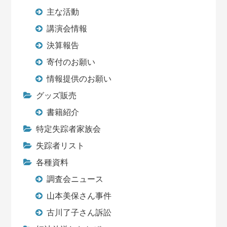
主な活動
講演会情報
決算報告
寄付のお願い
情報提供のお願い
グッズ販売
書籍紹介
特定失踪者家族会
失踪者リスト
各種資料
調査会ニュース
山本美保さん事件
古川了子さん訴訟