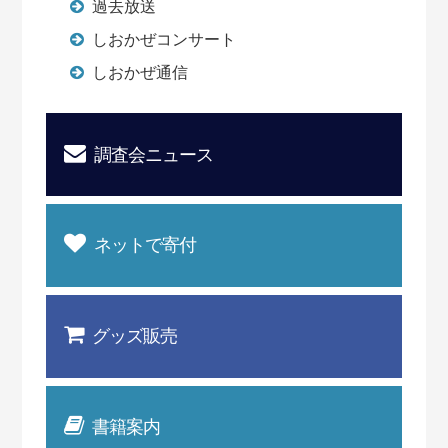
過去放送
しおかぜコンサート
しおかぜ通信
調査会ニュース
ネットで寄付
グッズ販売
書籍案内