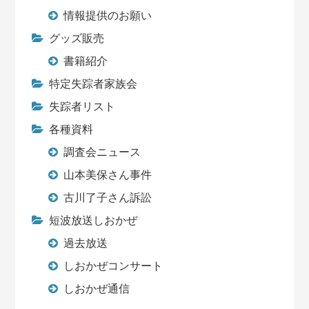
情報提供のお願い
グッズ販売
書籍紹介
特定失踪者家族会
失踪者リスト
各種資料
調査会ニュース
山本美保さん事件
古川了子さん訴訟
短波放送しおかぜ
過去放送
しおかぜコンサート
しおかぜ通信