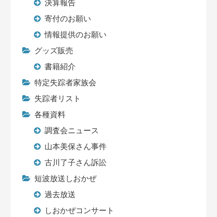
決算報告
寄付のお願い
情報提供のお願い
グッズ販売
書籍紹介
特定失踪者家族会
失踪者リスト
各種資料
調査会ニュース
山本美保さん事件
古川了子さん訴訟
短波放送しおかぜ
過去放送
しおかぜコンサート