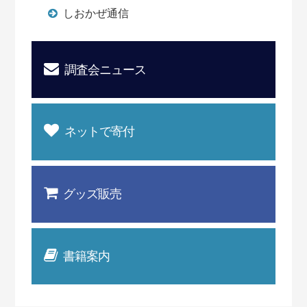
しおかぜ通信
調査会ニュース
ネットで寄付
グッズ販売
書籍案内