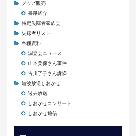
グッズ販売
書籍紹介
特定失踪者家族会
失踪者リスト
各種資料
調査会ニュース
山本美保さん事件
古川了子さん訴訟
短波放送しおかぜ
過去放送
しおかぜコンサート
しおかぜ通信