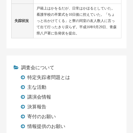
戸籍上はかをるだが、日常はかほるとしていた。
看護学校の卒業式を10日後に控えていた。「ちょ
失踪状況
っと出かけてくる」と寮の同室の友人数人に言っ
て出て行ったきり戻らず。平成16年9月29日、青森
県八戸署に告発状を提出。
調査会について
特定失踪者問題とは
主な活動
講演会情報
決算報告
寄付のお願い
情報提供のお願い