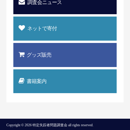
調査会ニュース
ネットで寄付
グッズ販売
書籍案内
Copyright © 2026 特定失踪者問題調査会 all rights reserved.