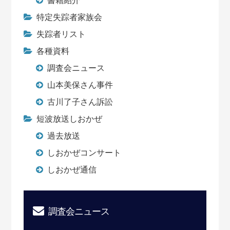
書籍紹介
特定失踪者家族会
失踪者リスト
各種資料
調査会ニュース
山本美保さん事件
古川了子さん訴訟
短波放送しおかぜ
過去放送
しおかぜコンサート
しおかぜ通信
調査会ニュース