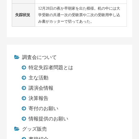
12月28日の夜か早朝家を出た模様。机の中には大
失踪状況
学受験の共通一次の受験票や二次の受験用申し込
み書がカッターで切ってあった。
調査会について
特定失踪者問題とは
主な活動
講演会情報
決算報告
寄付のお願い
情報提供のお願い
グッズ販売