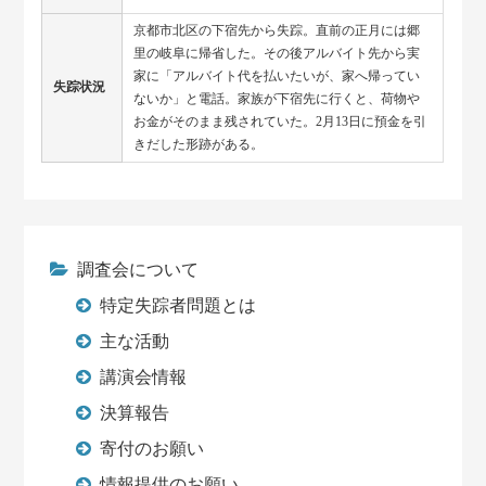
京都市北区の下宿先から失踪。直前の正月には郷
里の岐阜に帰省した。その後アルバイト先から実
家に「アルバイト代を払いたいが、家へ帰ってい
失踪状況
ないか」と電話。家族が下宿先に行くと、荷物や
お金がそのまま残されていた。2月13日に預金を引
きだした形跡がある。
調査会について
特定失踪者問題とは
主な活動
講演会情報
決算報告
寄付のお願い
情報提供のお願い