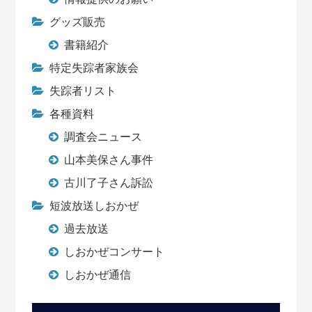
グッズ販売
書籍紹介
特定失踪者家族会
失踪者リスト
各種資料
調査会ニュース
山本美保さん事件
古川了子さん訴訟
短波放送しおかぜ
過去放送
しおかぜコンサート
しおかぜ通信