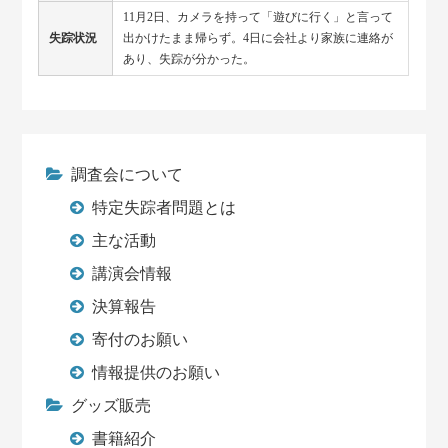
11月2日、カメラを持って「遊びに行く」と言って
失踪状況
出かけたまま帰らず。4日に会社より家族に連絡が
あり、失踪が分かった。
調査会について
特定失踪者問題とは
主な活動
講演会情報
決算報告
寄付のお願い
情報提供のお願い
グッズ販売
書籍紹介