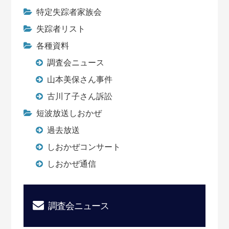
特定失踪者家族会
失踪者リスト
各種資料
調査会ニュース
山本美保さん事件
古川了子さん訴訟
短波放送しおかぜ
過去放送
しおかぜコンサート
しおかぜ通信
調査会ニュース